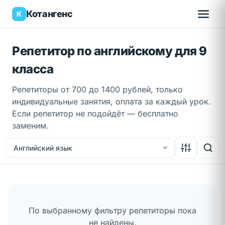
Котангенс
К
Репетитор по английскому для 9
класса
Репетиторы от 700 до 1400 рублей, только
индивидуальные занятия, оплата за каждый урок.
Если репетитор не подойдёт — бесплатно
заменим.
Английский язык
Вход
✕
Кто вы?
По выбранному фильтру репетиторы пока
не найдены.
Я ученик