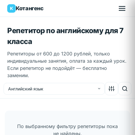
Котангенс
К
Репетитор по английскому для 7
класса
Репетиторы от 600 до 1200 рублей, только
индивидуальные занятия, оплата за каждый урок.
Если репетитор не подойдёт — бесплатно
заменим.
Английский язык
Вход
✕
Кто вы?
По выбранному фильтру репетиторы пока
не найдены.
Я ученик